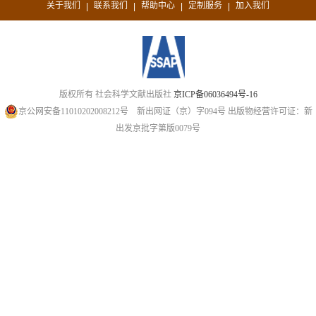
关于我们
联系我们
帮助中心
定制服务
加入我们
|
|
|
|
版权所有 社会科学文献出版社
京ICP备06036494号-16
京公网安备11010202008212号
新出网证（京）字094号
出版物经营许可证：新
出发京批字第版0079号