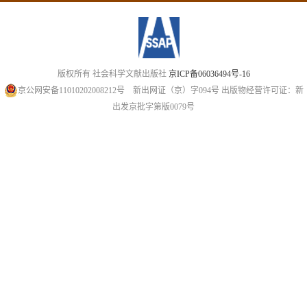
版权所有 社会科学文献出版社
京ICP备06036494号-16
京公网安备11010202008212号
新出网证（京）字094号
出版物经营许可证：新
出发京批字第版0079号