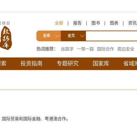
全部
|
报告
|
图书
|
图表
|
资讯
全库
全文
热词推荐：
丝路学
一带一路
国际合作
周边安全
互联互通
探索
投资指南
专题研究
国家库
省域
、国际贸易和国际金融、粤港澳合作。