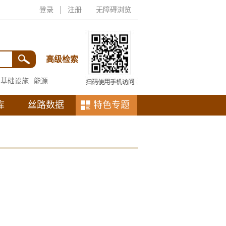
登录
注册
无障碍浏览
高级检索
基础设施
能源
库
丝路数据
特色专题