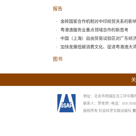
报告
金砖国家合作机制对中印经贸关系的影
粤港澳服务业重点领域合作的新思考
中国（上海）自由贸易试验区对广东经
加快发展低碳消费文化、促进粤港澳大
图书
关
地址：北京市西城区北三环中路甲29号
联系人：罗老师 | 电话：010-59367265
版权所有 社会科学文献出版社
京