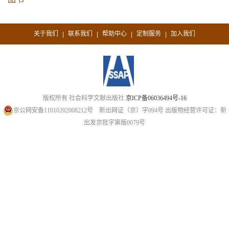
关于我们
联系我们
帮助中心
定制服务
加入我们
|
|
|
|
版权所有 社会科学文献出版社
京ICP备06036494号-16
京公网安备11010202008212号
新出网证（京）字094号
出版物经营许可证：新
出发京批字第版0079号