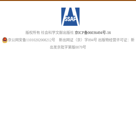
版权所有 社会科学文献出版社
京ICP备06036494号-16
京公网安备11010202008212号
新出网证（京）字094号
出版物经营许可证：新
出发京批字第版0079号