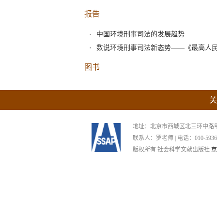
报告
中国环境刑事司法的发展趋势
数说环境刑事司法新态势——《最高人
图书
关
地址：北京市西城区北三环中路甲29号
联系人：罗老师 | 电话：010-59367265
版权所有 社会科学文献出版社
京