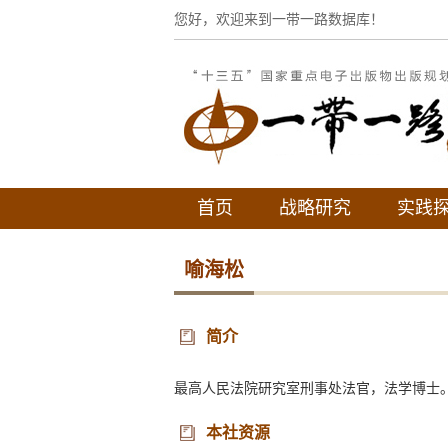
您好，欢迎来到一带一路数据库！
首页
战略研究
实践
喻海松
简介
最高人民法院研究室刑事处法官，法学博士
本社资源