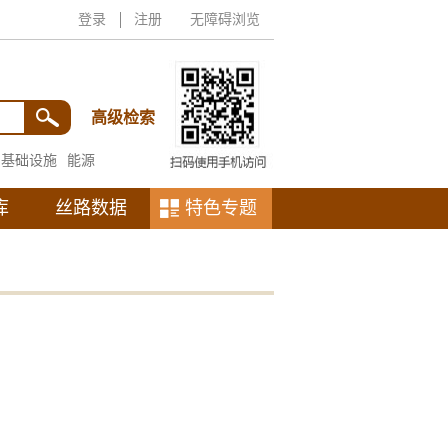
登录
注册
无障碍浏览
高级检索
基础设施
能源
库
丝路数据
特色专题