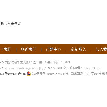
分析与对策建议
|
|
|
|
于我们
联系我们
帮助中心
定制服务
加入我
院3号楼华龙大厦A/B座13层、15层 | 邮编：100029
 | E-mail：database@ssap.cn | QQ：2475522410 | 您当前的IP是：
216.73.217.127
ICP备06036494号-16
京公网安备11010202008212号
新出网证（京）字094号
出