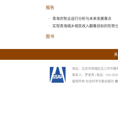
报告
青海农牧业运行分析与未来发展重点
实现青海城乡居民收入翻番目标的形势
图书
关
地址：北京市西城区北三环中路甲29号
联系人：罗老师 | 电话：010-59367265
版权所有 社会科学文献出版社
京