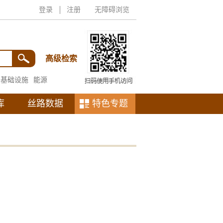
登录
注册
无障碍浏览
高级检索
基础设施
能源
库
丝路数据
特色专题