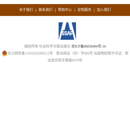
关于我们
联系我们
帮助中心
定制服务
加入我们
|
|
|
|
版权所有 社会科学文献出版社
京ICP备06036494号-16
京公网安备11010202008212号
新出网证（京）字094号
出版物经营许可证：新
出发京批字第版0079号