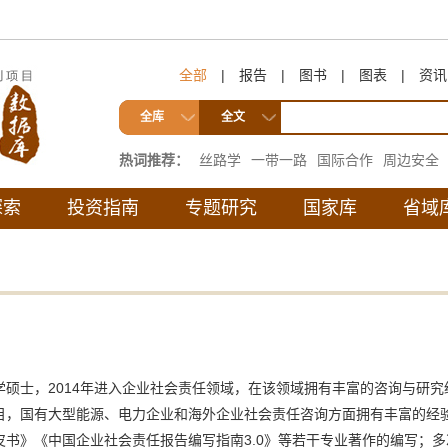
全部
|
报告
|
图书
|
图表
|
资讯
全库
全文
热词推荐：
丝路学
一带一路
国际合作
周边安全
互联互通
探索
投资指南
专题研究
国家库
省域
硕士，2014年进入企业社会责任领域，在该领域拥有丰富的咨询与研
目，国有大型能源、电力企业和海外企业社会责任咨询方面拥有丰富的经
书》《中国企业社会责任报告编写指南3.0》等若干专业著作的编写；