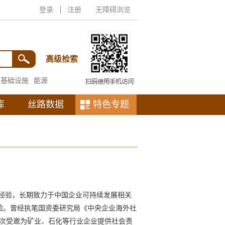
登录
注册
无障碍浏览
高级检索
基础设施
能源
库
丝路数据
特色专题
究经验，长期致力于中国企业可持续发展相关
验。曾经执笔国资委研究局《中央企业海外社
多次受邀为矿业、石化等行业企业提供社会责