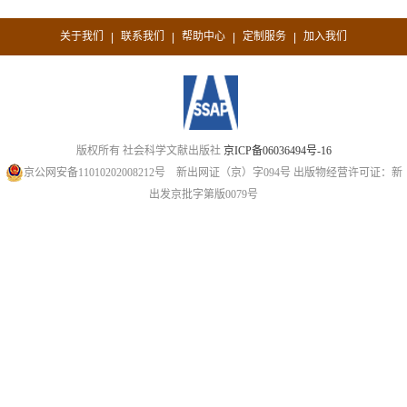
关于我们
联系我们
帮助中心
定制服务
加入我们
|
|
|
|
版权所有 社会科学文献出版社
京ICP备06036494号-16
京公网安备11010202008212号
新出网证（京）字094号
出版物经营许可证：新
出发京批字第版0079号