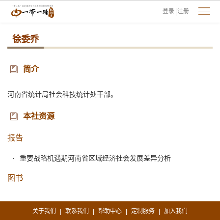
登录
注册
徐委乔
简介
河南省统计局社会科技统计处干部。
本社资源
报告
重要战略机遇期河南省区域经济社会发展差异分析
图书
关于我们
联系我们
帮助中心
定制服务
加入我们
|
|
|
|