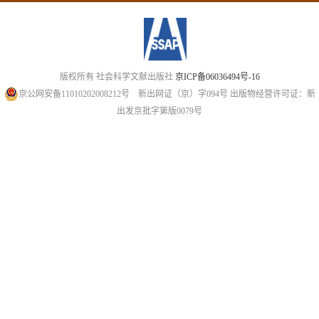
版权所有 社会科学文献出版社
京ICP备06036494号-16
京公网安备11010202008212号
新出网证（京）字094号
出版物经营许可证：新
出发京批字第版0079号