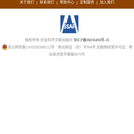
关于我们
联系我们
帮助中心
定制服务
加入我们
|
|
|
|
版权所有 社会科学文献出版社
京ICP备06036494号-16
京公网安备11010202008212号
新出网证（京）字094号
出版物经营许可证：新
出发京批字第版0079号