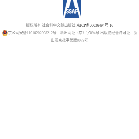
版权所有 社会科学文献出版社
京ICP备06036494号-16
京公网安备11010202008212号
新出网证（京）字094号
出版物经营许可证：新
出发京批字第版0079号