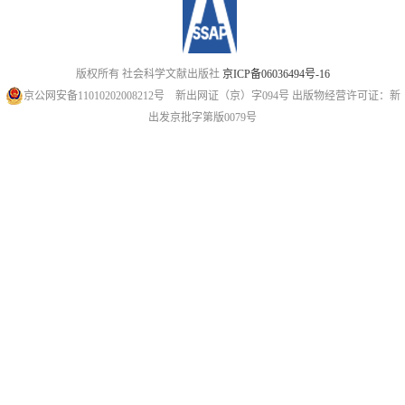
版权所有 社会科学文献出版社
京ICP备06036494号-16
京公网安备11010202008212号
新出网证（京）字094号
出版物经营许可证：新
出发京批字第版0079号