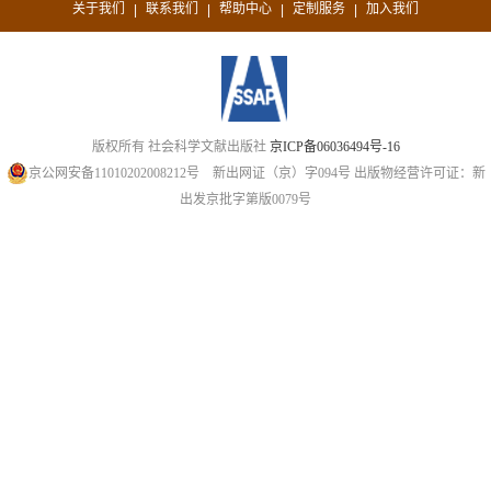
关于我们
联系我们
帮助中心
定制服务
加入我们
|
|
|
|
版权所有 社会科学文献出版社
京ICP备06036494号-16
京公网安备11010202008212号
新出网证（京）字094号
出版物经营许可证：新
出发京批字第版0079号