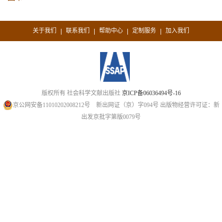
关于我们
联系我们
帮助中心
定制服务
加入我们
|
|
|
|
版权所有 社会科学文献出版社
京ICP备06036494号-16
京公网安备11010202008212号
新出网证（京）字094号
出版物经营许可证：新
出发京批字第版0079号