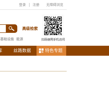
登录
注册
无障碍浏览
高级检索
基础设施
能源
库
丝路数据
特色专题