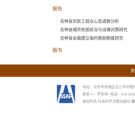
报告
吉林省农民工就业心态调查分析
吉林省城市贫困状况与治理对策研究
吉林省全面建立临时救助制度研究
图书
关
地址：北京市西城区北三环中路甲29号
联系人：罗老师 | 电话：010-59367265
版权所有 社会科学文献出版社
京