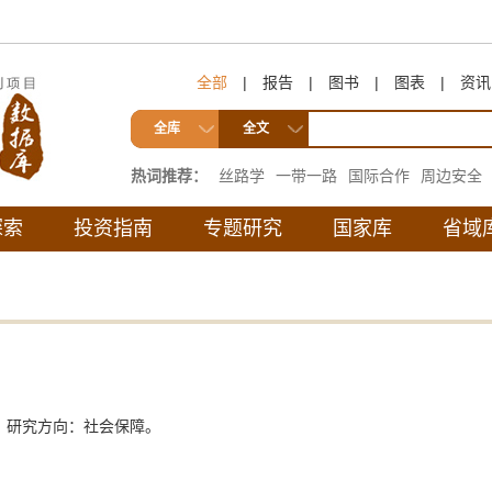
全部
|
报告
|
图书
|
图表
|
资讯
全库
全文
热词推荐：
丝路学
一带一路
国际合作
周边安全
互联互通
探索
投资指南
专题研究
国家库
省域
，研究方向：社会保障。