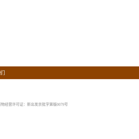
们
版物经营许可证：新出发京批字第版0079号