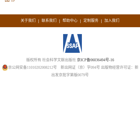
关于我们
联系我们
帮助中心
定制服务
加入我们
|
|
|
|
版权所有 社会科学文献出版社
京ICP备06036494号-16
京公网安备11010202008212号
新出网证（京）字094号
出版物经营许可证：新
出发京批字第版0079号