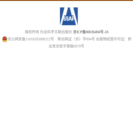
版权所有 社会科学文献出版社
京ICP备06036494号-16
京公网安备11010202008212号
新出网证（京）字094号
出版物经营许可证：新
出发京批字第版0079号