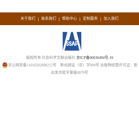
关于我们
联系我们
帮助中心
定制服务
加入我们
|
|
|
|
版权所有 社会科学文献出版社
京ICP备06036494号-16
京公网安备11010202008212号
新出网证（京）字094号
出版物经营许可证：新
出发京批字第版0079号