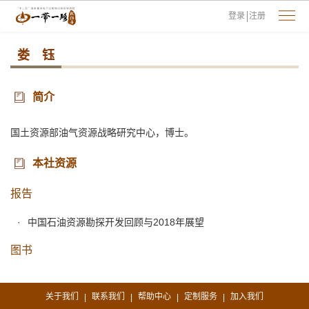
登录
注册
娄 钰
简介
国土资源部油气资源战略研究中心，博士。
本社资源
报告
中国石油资源勘探开发回顾与2018年展望
图书
关于我们
联系我们
帮助中心
定制服务
加入我们
|
|
|
|