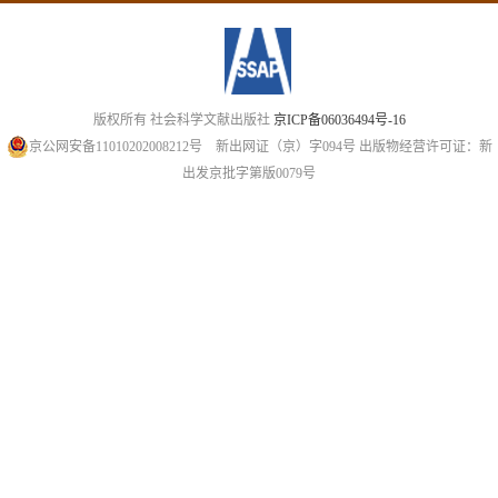
版权所有 社会科学文献出版社
京ICP备06036494号-16
京公网安备11010202008212号
新出网证（京）字094号
出版物经营许可证：新
出发京批字第版0079号