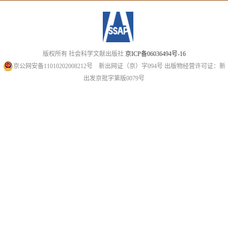
版权所有 社会科学文献出版社
京ICP备06036494号-16
京公网安备11010202008212号
新出网证（京）字094号
出版物经营许可证：新
出发京批字第版0079号