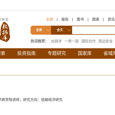
全部
|
报告
|
图书
|
图表
|
资讯
全库
全文
热词推荐：
丝路学
一带一路
国际合作
周边安全
互联互通
探索
投资指南
专题研究
国家库
省域
学商学院讲师，研究方向：低碳经济研究