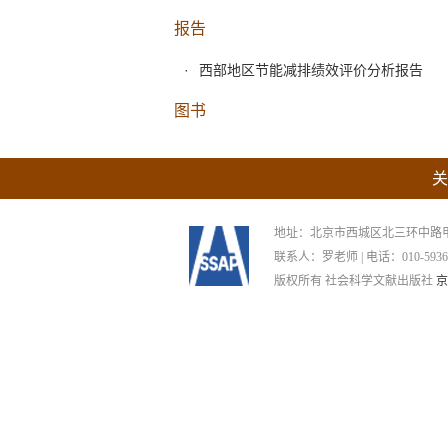
报告
西部地区节能减排绩效评价分析报告
图书
关
地址：北京市西城区北三环中路甲29号
联系人：罗老师 | 电话：010-59367265
版权所有 社会科学文献出版社
京