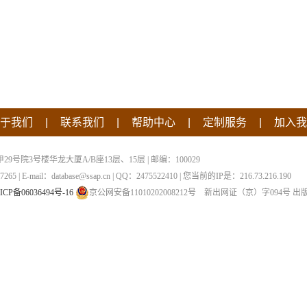
|
|
|
|
于我们
联系我们
帮助中心
定制服务
加入我
院3号楼华龙大厦A/B座13层、15层 | 邮编：100029
 | E-mail：database@ssap.cn | QQ：2475522410 | 您当前的IP是：
216.73.216.190
ICP备06036494号-16
京公网安备11010202008212号
新出网证（京）字094号
出