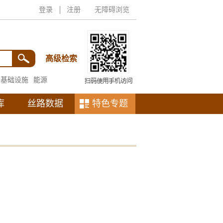
登录
注册
无障碍浏览
高级检索
基础设施
能源
库
丝路数据
特色专题