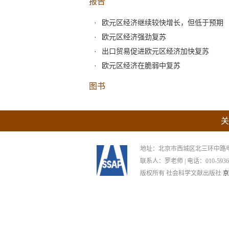
报告
欧元区经济继续较快增长，但低于预期
欧元区经济强劲复苏
出口贸易促进欧元区经济加快复苏
欧元区经济在脆弱中复苏
图书
关
地址：北京市西城区北三环中路甲29号
联系人：罗老师 | 电话：010-59367265
版权所有 社会科学文献出版社
京