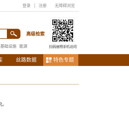
登录
注册
无障碍浏览
高级检索
基础设施
能源
库
丝路数据
特色专题
究。