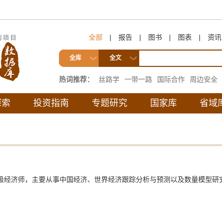
全部
|
报告
|
图书
|
图表
|
资讯
全库
全文
热词推荐：
丝路学
一带一路
国际合作
周边安全
互联互通
探索
投资指南
专题研究
国家库
省域
经济师，主要从事中国经济、世界经济跟踪分析与预测以及数量模型研