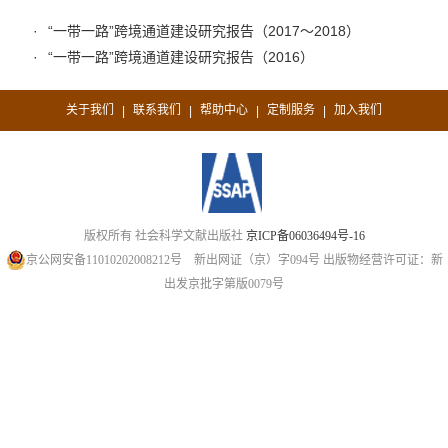
“一带一路”跨境通道建设研究报告（2017～2018）
“一带一路”跨境通道建设研究报告（2016）
关于我们
联系我们
帮助中心
定制服务
加入我们
|
|
|
|
版权所有 社会科学文献出版社
京ICP备06036494号-16
京公网安备11010202008212号
新出网证（京）字094号
出版物经营许可证：新
出发京批字第版0079号