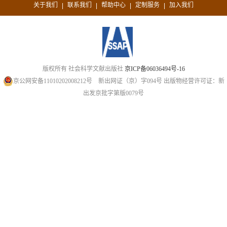
关于我们
联系我们
帮助中心
定制服务
加入我们
|
|
|
|
版权所有 社会科学文献出版社
京ICP备06036494号-16
京公网安备11010202008212号
新出网证（京）字094号
出版物经营许可证：新
出发京批字第版0079号