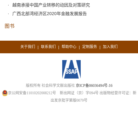
越南承接中国产业转移的动因及对策研究
广西北部湾经济区2020年金融发展报告
图书
关于我们
联系我们
帮助中心
定制服务
加入我们
|
|
|
|
版权所有 社会科学文献出版社
京ICP备06036494号-16
京公网安备11010202008212号
新出网证（京）字094号
出版物经营许可证：新
出发京批字第版0079号