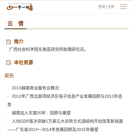
登录
注册
云 倩
简介
广西社会科学院东南亚研究所助理研究员。
本社资源
报告
2013越南商业服务业概况
2012年广西北部湾经济区电子信息产业发展回顾与2013年态
势
越南加入东盟20年：回顾与展望
人均GDP首次突破1万美元大关转方式调结构开创改革新局面
——广东省2013～2014年发展回顾及2015年展望