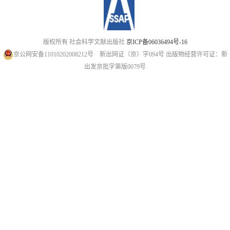
版权所有 社会科学文献出版社
京ICP备06036494号-16
京公网安备11010202008212号
新出网证（京）字094号
出版物经营许可证：新
出发京批字第版0079号