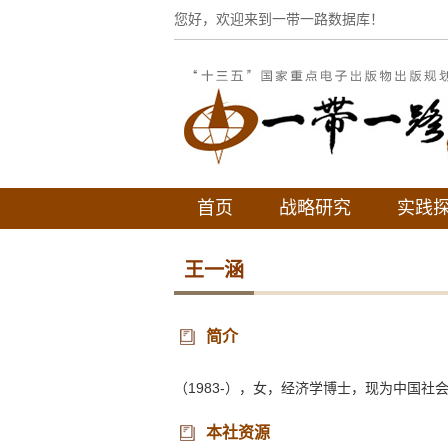
您好，欢迎来到一带一路数据库！
首页
战略研究
实践
王一涵
简介
（1983-），女，经济学博士，现为中国
本社资源