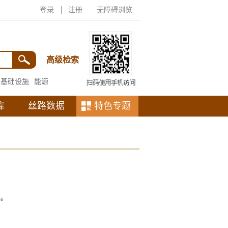
登录
注册
无障碍浏览
高级检索
基础设施
能源
库
丝路数据
特色专题
究。