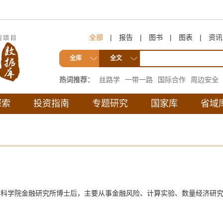
全部
|
报告
|
图书
|
图表
|
资讯
全库
全文
热词推荐：
丝路学
一带一路
国际合作
周边安全
互联互通
探索
投资指南
专题研究
国家库
省域
社会科学院金融研究所博士后，主要从事金融风险、计算实验、数量经济研