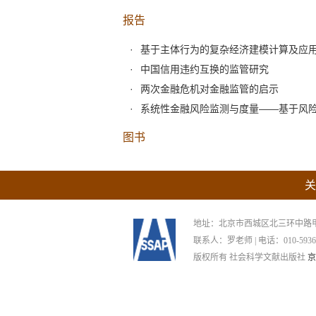
报告
基于主体行为的复杂经济建模计算及应
中国信用违约互换的监管研究
两次金融危机对金融监管的启示
系统性金融风险监测与度量——基于风
图书
关
地址：北京市西城区北三环中路甲29号
联系人：罗老师 | 电话：010-59367265
版权所有 社会科学文献出版社
京