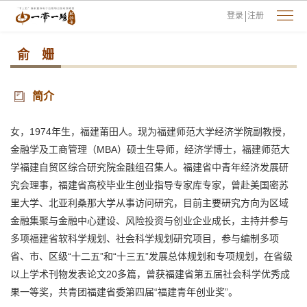
登录
注册
俞 姗
简介
女，1974年生，福建莆田人。现为福建师范大学经济学院副教授，
金融学及工商管理（MBA）硕士生导师，经济学博士，福建师范大
学福建自贸区综合研究院金融组召集人。福建省中青年经济发展研
究会理事，福建省高校毕业生创业指导专家库专家，曾赴美国密苏
里大学、北亚利桑那大学从事访问研究，目前主要研究方向为区域
金融集聚与金融中心建设、风险投资与创业企业成长，主持并参与
多项福建省软科学规划、社会科学规划研究项目，参与编制多项
省、市、区级“十二五”和“十三五”发展总体规划和专项规划，在省级
以上学术刊物发表论文20多篇，曾获福建省第五届社会科学优秀成
果一等奖，共青团福建省委第四届“福建青年创业奖”。