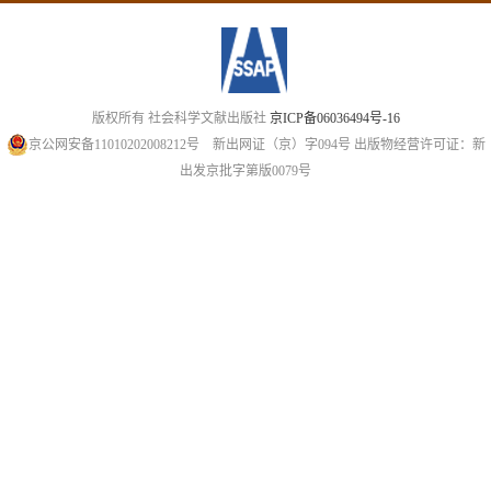
版权所有 社会科学文献出版社
京ICP备06036494号-16
京公网安备11010202008212号
新出网证（京）字094号
出版物经营许可证：新
出发京批字第版0079号