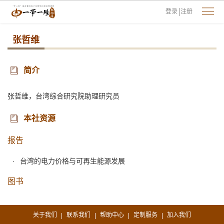
登录
注册
张哲维
简介
张哲维，台湾综合研究院助理研究员
本社资源
报告
台湾的电力价格与可再生能源发展
图书
关于我们
联系我们
帮助中心
定制服务
加入我们
|
|
|
|