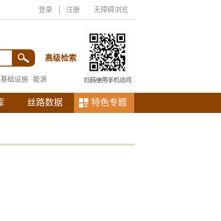
登录
注册
无障碍浏览
高级检索
基础设施
能源
库
丝路数据
特色专题