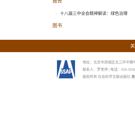
报告
十八届三中全会精神解读：绿色治理
图书
关
地址：北京市西城区北三环中路甲29号
联系人：罗老师 | 电话：010-59367265
版权所有 社会科学文献出版社
京