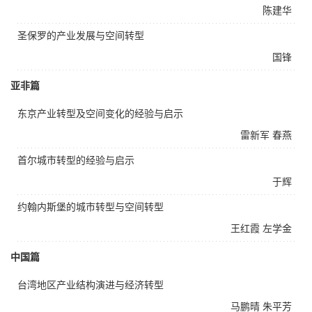
陈建华
圣保罗的产业发展与空间转型
国锋
亚非篇
东京产业转型及空间变化的经验与启示
雷新军
春燕
首尔城市转型的经验与启示
于辉
约翰内斯堡的城市转型与空间转型
王红霞
左学金
中国篇
台湾地区产业结构演进与经济转型
马鹏晴
朱平芳