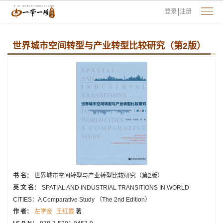
登录
注册
世界城市空间转型与产业转型比较研究（第2版）
书 名：
世界城市空间转型与产业转型比较研究（第2版）
英 文 名：
SPATIAL AND INDUSTRIAL TRANSITIONS IN WORLD
CITIES：A Comparative Study （The 2nd Edition）
作 者：
左学金
王红霞
著