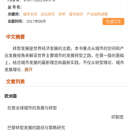
I S B N：
978-7-5201-0457-9
丛 书 名：
关键词：
城市空间
对比研究
世界
城市经济
产业结构调整
出版时间：
2017年08月
生成引文
中文摘要
转型发展是世界经济发展的主题。本书重点从城市的空间和产
业发展视角来解读世界主要城市的发展转型之路，在第一版的基础
上，结合城市发展的最新理念和最新实践，不仅从转型理论、城市
发展理论...
展开
文章列表
欧洲篇
伦敦全球城市的发展与转型
邓智团
巴黎转型发展的路径与策略研究