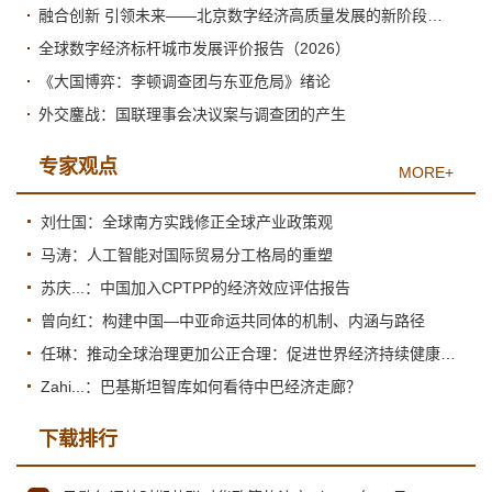
融合创新 引领未来——北京数字经济高质量发展的新阶段与新跃升
全球数字经济标杆城市发展评价报告（2026）
《大国博弈：李顿调查团与东亚危局》绪论
外交鏖战：国联理事会决议案与调查团的产生
专家观点
MORE+
刘仕国：全球南方实践修正全球产业政策观
马涛：人工智能对国际贸易分工格局的重塑
苏庆...：中国加入CPTPP的经济效应评估报告
曾向红：构建中国—中亚命运共同体的机制、内涵与路径
任琳：推动全球治理更加公正合理：促进世界经济持续健康发展
Zahi...：巴基斯坦智库如何看待中巴经济走廊？
下载排行