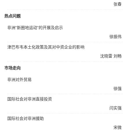
张春
热点问题
非洲“新圈地运动”的开展及启示
徐振伟
津巴布韦本土化政策及其对中资企业的影响
沈晓雷
刘畅
市场走向
非洲对外贸易
徐强
国际社会对非洲直接投资
闫实强
国际社会对非洲援助
宋微