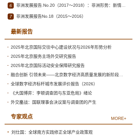
非洲发展报告.No.20（2017～2018）：非洲形势：新情况、新特点和新趋势
6
非洲发展报告No.18（2015～2016）
7
最新报告
2025年北京国际交往中心建设状况与2026年形势分析
2025年北京服务主场外交研究报告
2025年北京国际活动安全保障研究报告
融合创新 引领未来——北京数字经济高质量发展的新阶段与新跃升
全球数字经济标杆城市发展评价报告（2026）
《大国博弈：李顿调查团与东亚危局》绪论
外交鏖战：国联理事会决议案与调查团的产生
专家观点
MORE+
刘仕国：全球南方实践修正全球产业政策观