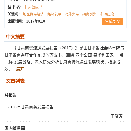
I S B N：
978-7-5201-0173-8
丛 书 名：
甘肃蓝皮书
关键词：
地区贸易经济
经济发展
对外贸易
招商引资
市场建设
出版时间：
2017年01月
生成引文
中文摘要
《甘肃商贸流通发展报告（2017）》是由甘肃省社会科学院与
甘肃省商务厅合作完成的蓝皮书。围绕“四个全面”要求和国家“一带
一路”发展战略，深入研究分析甘肃商贸流通业发展现状、措施成
效、...
展开
文章列表
总报告
2016年甘肃商务发展报告
王晓芳
国内贸易篇