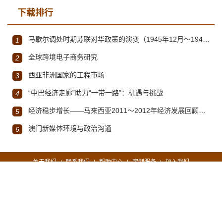
下载排行
马歇尔调处时期苏联对华政策的演变（1945年12月～1947年1月）
1
全球跨境电子商务研究
2
西亚非洲国家的工程市场
3
“中巴经济走廊”助力“一带一路”：机遇与挑战
4
经济稳步增长——马来西亚2011～2012年经济发展回顾与展望
5
澳门新媒体环境与政治沟通
6
关于我们
联系我们
帮助中心
定制服务
加入我们
|
|
|
|