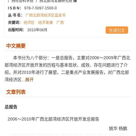
广西社会科学院
广西北部湾发展研究院
编
I S B N：
978-7-5097-1500-0
丛 书 名：
广西北部湾经济区蓝皮书
关键词：
经济区
经济发展
广西
出版时间：
2010年08月
生成引文
中文摘要
本书分为八个部分：一是总报告，主要对2006～2009年广西北
部湾经济区开放开发的历程与基本现状、成效、存在问题进行了介
绍，并对2010年进行了展望。二是重点产业发展报告，对广西北部
湾经济区...
展开
文章列表
总报告
2006～2010年广西北部湾经济区开放开发总报告
姚华
杨鹏