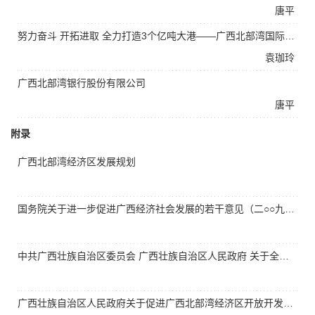
唐平
努力奋斗 开拓进取 全力打造3个亿吨大港——广西北部湾国际港务集团发展回顾与展望
袁珈玲
广西北部湾银行股份有限公司
唐平
附录
广西北部湾经济区发展规划
国务院关于进一步促进广西经济社会发展的若干意见（二○○九年十二月七日）
中共广西壮族自治区委员会 广西壮族自治区人民政府 关于全面实施《广西北部湾经济区发展规划》的决定（二○○八年十一月二十八日）
广西壮族自治区人民政府关于促进广西北部湾经济区开放开发的若干政策规定（二○○八年十二月二十九日）