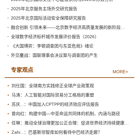
2025年北京服务主场外交研究报告
2025年北京国际活动安全保障研究报告
融合创新 引领未来——北京数字经济高质量发展的新阶段与新跃升
全球数字经济标杆城市发展评价报告（2026）
《大国博弈：李顿调查团与东亚危局》绪论
外交鏖战：国联理事会决议案与调查团的产生
专家观点
MORE+
刘仕国：全球南方实践修正全球产业政策观
马涛：人工智能对国际贸易分工格局的重塑
苏庆...：中国加入CPTPP的经济效应评估报告
曾向红：构建中国—中亚命运共同体的机制、内涵与路径
任琳：推动全球治理更加公正合理：促进世界经济持续健康发展
Zahi...：巴基斯坦智库如何看待中巴经济走廊？