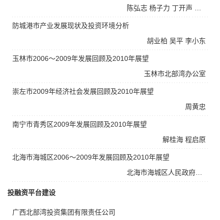
陈弘志
杨子力
丁开声
张钟范
防城港市产业发展现状及投资环境分析
胡业柏
吴平
李小东
玉林市2006～2009年发展回顾及2010年展望
玉林市北部湾办公室
崇左市2009年经济社会发展回顾及2010年展望
周黄忠
南宁市青秀区2009年发展回顾及2010年展望
解桂海
程启原
北海市海城区2006～2009年发展回顾及2010年展望
北海市海城区人民政府办公室
投融资平台建设
广西北部湾投资集团有限责任公司