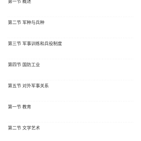
第一节 概述
第二节 军种与兵种
第三节 军事训练和兵役制度
第四节 国防工业
第五节 对外军事关系
第一节 教育
第二节 文学艺术