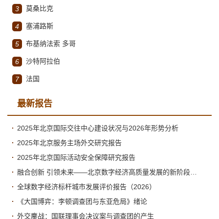
莫桑比克
3
塞浦路斯
4
布基纳法索 多哥
5
沙特阿拉伯
6
法国
7
最新报告
2025年北京国际交往中心建设状况与2026年形势分析
2025年北京服务主场外交研究报告
2025年北京国际活动安全保障研究报告
融合创新 引领未来——北京数字经济高质量发展的新阶段与新跃升
全球数字经济标杆城市发展评价报告（2026）
《大国博弈：李顿调查团与东亚危局》绪论
外交鏖战：国联理事会决议案与调查团的产生