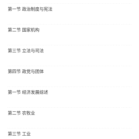
第一节 政治制度与宪法
第二节 国家机构
第三节 立法与司法
第四节 政党与团体
第一节 经济发展综述
第二节 农牧业
第三节 工业