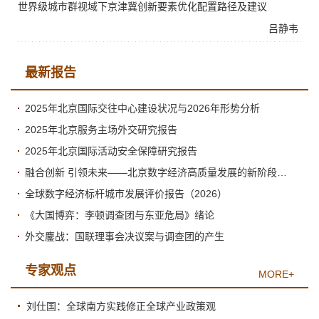
世界级城市群视域下京津冀创新要素优化配置路径及建议
吕静韦
最新报告
2025年北京国际交往中心建设状况与2026年形势分析
2025年北京服务主场外交研究报告
2025年北京国际活动安全保障研究报告
融合创新 引领未来——北京数字经济高质量发展的新阶段与新跃升
全球数字经济标杆城市发展评价报告（2026）
《大国博弈：李顿调查团与东亚危局》绪论
外交鏖战：国联理事会决议案与调查团的产生
专家观点
MORE+
刘仕国：全球南方实践修正全球产业政策观