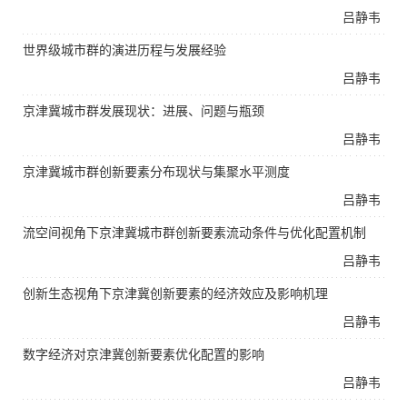
吕静韦
世界级城市群的演进历程与发展经验
吕静韦
京津冀城市群发展现状：进展、问题与瓶颈
吕静韦
京津冀城市群创新要素分布现状与集聚水平测度
吕静韦
流空间视角下京津冀城市群创新要素流动条件与优化配置机制
吕静韦
创新生态视角下京津冀创新要素的经济效应及影响机理
吕静韦
数字经济对京津冀创新要素优化配置的影响
吕静韦