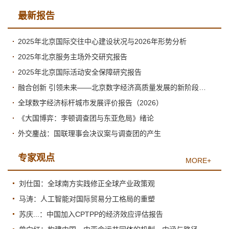
最新报告
2025年北京国际交往中心建设状况与2026年形势分析
2025年北京服务主场外交研究报告
2025年北京国际活动安全保障研究报告
融合创新 引领未来——北京数字经济高质量发展的新阶段与新跃升
全球数字经济标杆城市发展评价报告（2026）
《大国博弈：李顿调查团与东亚危局》绪论
外交鏖战：国联理事会决议案与调查团的产生
专家观点
MORE+
刘仕国：全球南方实践修正全球产业政策观
马涛：人工智能对国际贸易分工格局的重塑
苏庆...：中国加入CPTPP的经济效应评估报告