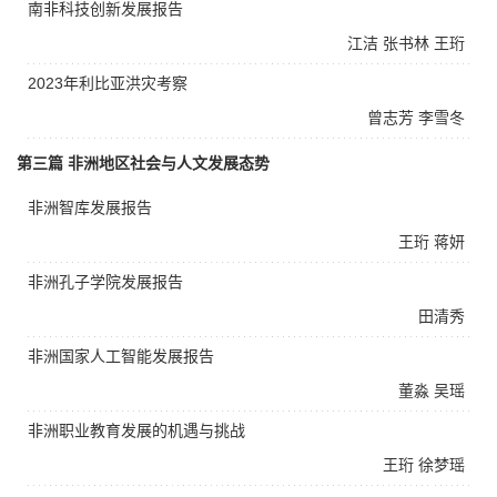
南非科技创新发展报告
江洁
张书林
王珩
2023年利比亚洪灾考察
曾志芳
李雪冬
第三篇 非洲地区社会与人文发展态势
非洲智库发展报告
王珩
蒋妍
非洲孔子学院发展报告
田清秀
非洲国家人工智能发展报告
董淼
吴瑶
非洲职业教育发展的机遇与挑战
王珩
徐梦瑶