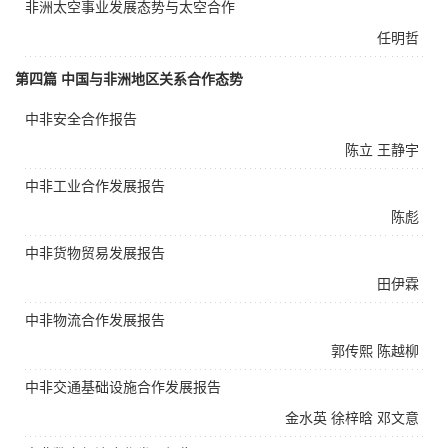
非洲太空事业发展态势与太空合作
任明哲
第四篇 中国与非洲地区关系合作态势
中非安全合作报告
陈立
王静宇
中非工业合作发展报告
陈彪
中非货物贸易发展报告
田伊霖
中非物流合作发展报告
郭传熙
陈越柳
中非交通基础设施合作发展报告
金水英
徐梓晗
邓文意