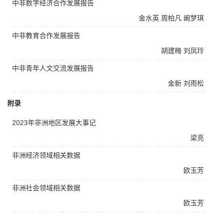
中非数字经济合作发展报告
金水英
周柏凡
阚梦琪
中非教育合作发展报告
胡建梅
刘凤玲
中非青年人文交流发展报告
金新
刘雨松
附录
2023年非洲地区发展大事记
梁亮
非洲经济领域相关数据
欧玉芳
非洲社会领域相关数据
欧玉芳