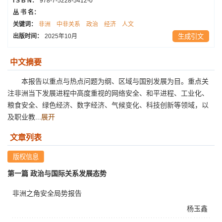
I S B N：
978-7-5228-5412-0
丛 书 名：
关键词：
非洲
中非关系
政治
经济
人文
出版时间：
2025年10月
生成引文
中文摘要
本报告以重点与热点问题为纲、区域与国别发展为目。重点关
注非洲当下发展进程中高度重视的网络安全、和平进程、工业化、
粮食安全、绿色经济、数字经济、气候变化、科技创新等领域，以
及职业教...
展开
文章列表
第一篇 政治与国际关系发展态势
非洲之角安全局势报告
杨玉鑫