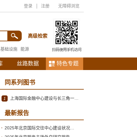
登录
注册
无障碍浏览
高级检索
基础设施
能源
库
丝路数据
特色专题
同系列图书
上海国际金融中心建设与长三角一体化
1
最新报告
2025年北京国际交往中心建设状况与2026年形势分析