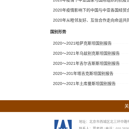
2020年疫情影响下的中国与中亚各国经贸
2020年从睦邻友好、互信合作走向命运共
国别形势
2020～2021哈萨克斯坦国别报告
2020～2021年乌兹别克斯坦国别报告
2020～2021年吉尔吉斯斯坦国别报告
2020～201年塔吉克斯坦国别报告
2020～2021年土库曼斯坦国别报告
关
地址：北京市西城区北三环中路甲29号
联系人：罗老师 | 电话：010-59367265