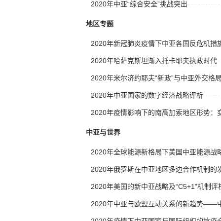
2020年中亚“综合安全”挑战突出
地区专题
2020年新冠肺炎疫情下中亚各国反危机措
2020年哈萨克斯坦渐入托卡耶夫执政时代
2020年米尔济约耶夫“新政”与中亚外交格
2020年中亚国家的数字经济战略评析
2020年疫情影响下的南高加索地区形势：
中亚与世界
2020年全球能源新格局下美国中亚能源战
2020年俄罗斯在中亚地区多边合作机制的
2020年美国的新中亚战略及“C5+1”机制评
2020年中亚与欧盟互动关系的新趋势—
2020年疫情下中亚国家与国际组织的抗疫