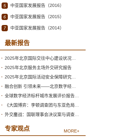
中亚国家发展报告（2016）
5
中亚国家发展报告（2015）
6
中亚国家发展报告（2014）
7
最新报告
2025年北京国际交往中心建设状况与2026年形势分析
2025年北京服务主场外交研究报告
2025年北京国际活动安全保障研究报告
融合创新 引领未来——北京数字经济高质量发展的新阶段与新跃升
全球数字经济标杆城市发展评价报告（2026）
《大国博弈：李顿调查团与东亚危局》绪论
外交鏖战：国联理事会决议案与调查团的产生
专家观点
MORE+