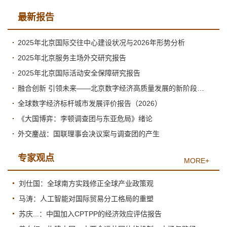
最新报告
2025年北京国际交往中心建设状况与2026年形势分析
2025年北京服务主场外交研究报告
2025年北京国际活动安全保障研究报告
融合创新 引领未来——北京数字经济高质量发展的新阶段与新跃升
全球数字经济标杆城市发展评价报告（2026）
《大国博弈：李顿调查团与东亚危局》绪论
外交鏖战：国联理事会决议案与调查团的产生
专家观点
MORE+
刘仕国：全球南方实践修正全球产业政策观
马涛：人工智能对国际贸易分工格局的重塑
苏庆...：中国加入CPTPP的经济效应评估报告