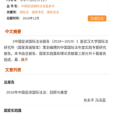
I S B N：
978-7-5201-5711-7
丛 书 名：
中国促进国际法治蓝皮书
关键词：
国际法
国家责任
国际法治
出版时间：
2019年12月
生成引文
中文摘要
《中国促进国际法治报告（2018～2019）》是武汉大学国际法
研究所（国家高端智库）策划编撰的中国国际法年度实践专题研究
报告。本书由总报告、国家实践篇和理论贡献篇三部分共十篇报告
组成，最...
展开
文章列表
总报告
2018年中国促进国际法治：回顾与展望
肖永平
冯洁菡
国家实践篇