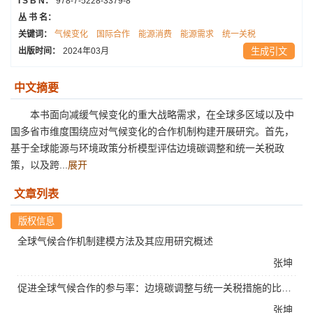
I S B N：
978-7-5228-3379-8
丛 书 名：
关键词：
气候变化
国际合作
能源消费
能源需求
统一关税
出版时间：
2024年03月
生成引文
中文摘要
本书面向减缓气候变化的重大战略需求，在全球多区域以及中
国多省市维度围绕应对气候变化的合作机制构建开展研究。首先，
基于全球能源与环境政策分析模型评估边境碳调整和统一关税政
策，以及跨...
展开
文章列表
全球气候合作机制建模方法及其应用研究概述
张坤
促进全球气候合作的参与率：边境碳调整与统一关税措施的比较分析
张坤