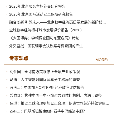
2025年北京服务主场外交研究报告
2025年北京国际活动安全保障研究报告
融合创新 引领未来——北京数字经济高质量发展的新阶段与新跃升
全球数字经济标杆城市发展评价报告（2026）
《大国博弈：李顿调查团与东亚危局》绪论
外交鏖战：国联理事会决议案与调查团的产生
专家观点
MORE+
刘仕国：全球南方实践修正全球产业政策观
马涛：人工智能对国际贸易分工格局的重塑
苏庆...：中国加入CPTPP的经济效应评估报告
曾向红：构建中国—中亚命运共同体的机制、内涵与路径
任琳：推动全球治理更加公正合理：促进世界经济持续健康发展
Zahi...：巴基斯坦智库如何看待中巴经济走廊？