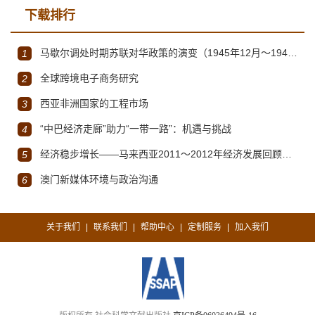
下载排行
马歇尔调处时期苏联对华政策的演变（1945年12月～1947年1月）
1
全球跨境电子商务研究
2
西亚非洲国家的工程市场
3
“中巴经济走廊”助力“一带一路”：机遇与挑战
4
经济稳步增长——马来西亚2011～2012年经济发展回顾与展望
5
澳门新媒体环境与政治沟通
6
关于我们
联系我们
帮助中心
定制服务
加入我们
|
|
|
|