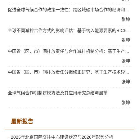
促进全球气候合作的政策一致性：跨区域碳市场合作的经济和环境影响分析
张坤
全球不同减排合作方式的影响评估：基于纳入能源要素的RICE-China模型
张坤
中国省（区、市）间排放责任与合作减排机制分析：基于生产侧和消费侧排放原则
张坤
中国省（区、市）间排放责任分担修正研究：基于生产技术异质性的多区域投入产出分析
张坤
全球气候合作机制建模方法及其应用研究总结与展望
张坤
最新报告
2025年北京国际交往中心建设状况与2026年形势分析